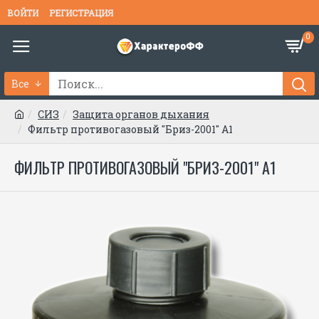
ВОЙТИ
РЕГИСТРАЦИЯ
0
Все
СИЗ
Защита органов дыхания
Фильтр противогазовый "Бриз-2001" А1
ФИЛЬТР ПРОТИВОГАЗОВЫЙ "БРИЗ-2001" А1