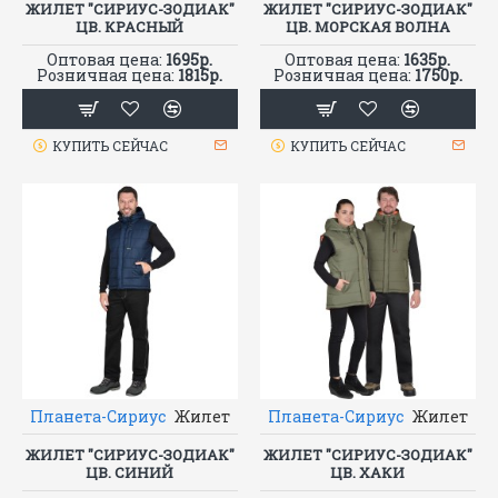
ЖИЛЕТ "СИРИУС-ЗОДИАК"
ЖИЛЕТ "СИРИУС-ЗОДИАК"
ЦВ. КРАСНЫЙ
ЦВ. МОРСКАЯ ВОЛНА
Оптовая цена:
1695р.
Оптовая цена:
1635р.
Розничная цена:
1815р.
Розничная цена:
1750р.
КУПИТЬ СЕЙЧАС
КУПИТЬ СЕЙЧАС
Планета-Сириус
Жилет
Планета-Сириус
Жилет
ЖИЛЕТ "СИРИУС-ЗОДИАК"
ЖИЛЕТ "СИРИУС-ЗОДИАК"
ЦВ. СИНИЙ
ЦВ. ХАКИ