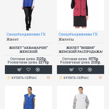
Спецобъединение ГК
Спецобъединение ГК
Жилет
Жилеты
ЖИЛЕТ "АКВАМАРИН"
ЖИЛЕТ "ВИШНЯ"
ЖЕНСКИЙ
ЖЕНСКИЙ РАСПРОДАЖА!
Оптовая цена:
2125р.
Оптовая цена:
1975р.
Розничная цена:
2275р.
Розничная цена:
2115р.
КУПИТЬ СЕЙЧАС
КУПИТЬ СЕЙЧАС