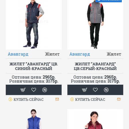
Авангард
Жилет
Авангард
Жилет
ЖИЛЕТ "АВАНГАРД" ЦВ.
ЖИЛЕТ "АВАНГАРД"
СИНИЙ-КРАСНЫЙ
ЦВ.СЕРЫЙ-КРАСНЫЙ
Оптовая цена:
2965р.
Оптовая цена:
2965р.
Розничная цена:
3175р.
Розничная цена:
3175р.
КУПИТЬ СЕЙЧАС
КУПИТЬ СЕЙЧАС