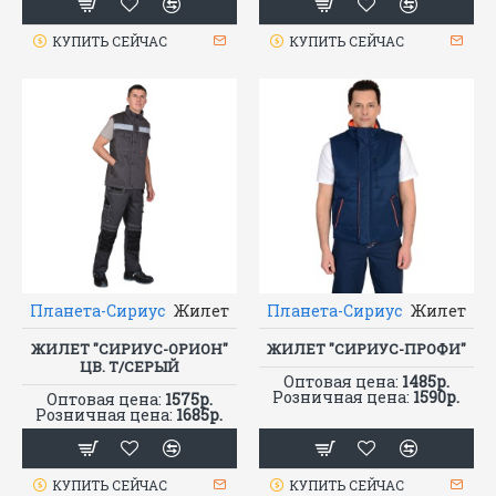
КУПИТЬ СЕЙЧАС
КУПИТЬ СЕЙЧАС
Планета-Сириус
Жилет
Планета-Сириус
Жилет
ЖИЛЕТ "СИРИУС-ОРИОН"
ЖИЛЕТ "СИРИУС-ПРОФИ"
ЦВ. Т/СЕРЫЙ
Оптовая цена:
1485р.
Розничная цена:
1590р.
Оптовая цена:
1575р.
Розничная цена:
1685р.
КУПИТЬ СЕЙЧАС
КУПИТЬ СЕЙЧАС