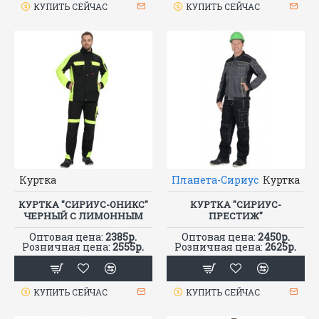
КУПИТЬ СЕЙЧАС
КУПИТЬ СЕЙЧАС
Куртка
Планета-Сириус
Куртка
КУРТКА "СИРИУС-ОНИКС"
КУРТКА "СИРИУС-
ЧЕРНЫЙ С ЛИМОННЫМ
ПРЕСТИЖ"
Оптовая цена:
2385р.
Оптовая цена:
2450р.
Розничная цена:
2555р.
Розничная цена:
2625р.
КУПИТЬ СЕЙЧАС
КУПИТЬ СЕЙЧАС