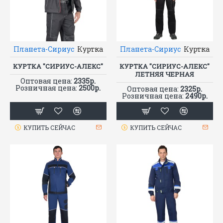
Планета-Сириус
Куртка
Планета-Сириус
Куртка
КУРТКА "СИРИУС-АЛЕКС"
КУРТКА "СИРИУС-АЛЕКС"
ЛЕТНЯЯ ЧЕРНАЯ
Оптовая цена:
2335р.
Розничная цена:
2500р.
Оптовая цена:
2325р.
Розничная цена:
2490р.
КУПИТЬ СЕЙЧАС
КУПИТЬ СЕЙЧАС