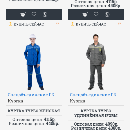
Оптовая цена:
4115р.
Розничная цена:
4405р.
КУПИТЬ СЕЙЧАС
КУПИТЬ СЕЙЧАС
Спецобъединение ГК
Спецобъединение ГК
Куртка
Куртка
КУРТКА ТУРБО ЖЕНСКАЯ
КУРТКА ТУРБО
УДЛИНЁННАЯ IFORM
Оптовая цена:
4115р.
Розничная цена:
4405р.
Оптовая цена:
4090р.
Розничная цена:
4380р.