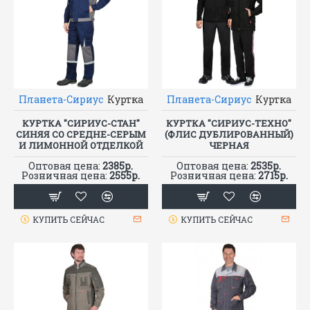
Планета-Сириус
Куртка
Планета-Сириус
Куртка
КУРТКА "СИРИУС-СТАН"
КУРТКА "СИРИУС-ТЕХНО"
СИНЯЯ СО СРЕДНЕ-СЕРЫМ
(ФЛИС ДУБЛИРОВАННЫЙ)
И ЛИМОННОЙ ОТДЕЛКОЙ
ЧЕРНАЯ
Оптовая цена:
2385р.
Оптовая цена:
2535р.
Розничная цена:
2555р.
Розничная цена:
2715р.
КУПИТЬ СЕЙЧАС
КУПИТЬ СЕЙЧАС