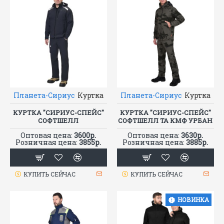
Планета-Сириус
Куртка
Планета-Сириус
Куртка
КУРТКА "СИРИУС-СПЕЙС"
КУРТКА "СИРИУС-СПЕЙС"
СОФТШЕЛЛ
СОФТШЕЛЛ ТА КМФ УРБАН
Оптовая цена:
3600р.
Оптовая цена:
3630р.
Розничная цена:
3855р.
Розничная цена:
3885р.
КУПИТЬ СЕЙЧАС
КУПИТЬ СЕЙЧАС
НОВИНКА