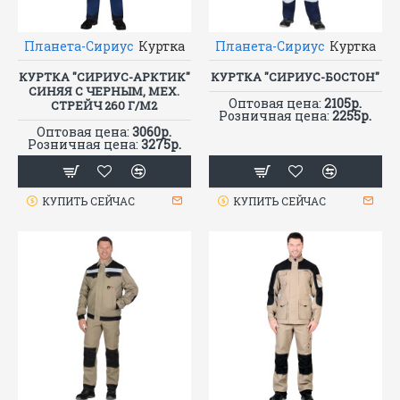
Планета-Сириус
Куртка
Планета-Сириус
Куртка
КУРТКА "СИРИУС-АРКТИК"
КУРТКА "СИРИУС-БОСТОН"
СИНЯЯ С ЧЕРНЫМ, МЕХ.
Оптовая цена:
2105р.
СТРЕЙЧ 260 Г/М2
Розничная цена:
2255р.
Оптовая цена:
3060р.
Розничная цена:
3275р.
КУПИТЬ СЕЙЧАС
КУПИТЬ СЕЙЧАС