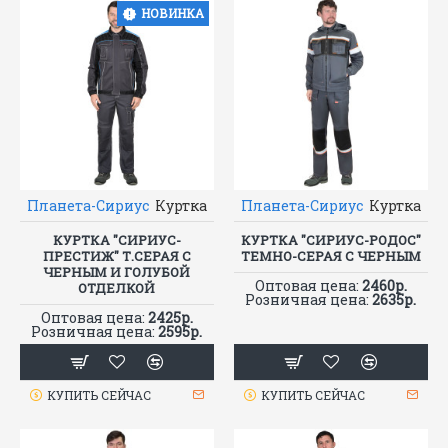
НОВИНКА
Планета-Сириус
Куртка
Планета-Сириус
Куртка
КУРТКА "СИРИУС-
КУРТКА "СИРИУС-РОДОС"
ПРЕСТИЖ" Т.СЕРАЯ С
ТЕМНО-СЕРАЯ С ЧЕРНЫМ
ЧЕРНЫМ И ГОЛУБОЙ
Оптовая цена:
2460р.
ОТДЕЛКОЙ
Розничная цена:
2635р.
Оптовая цена:
2425р.
Розничная цена:
2595р.
КУПИТЬ СЕЙЧАС
КУПИТЬ СЕЙЧАС