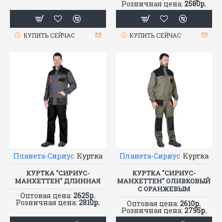
Розничная цена:
2580р.
КУПИТЬ СЕЙЧАС
КУПИТЬ СЕЙЧАС
Планета-Сириус
Куртка
Планета-Сириус
Куртка
КУРТКА "СИРИУС-
КУРТКА "СИРИУС-
МАНХЕТТЕН" ДЛИННАЯ
МАНХЕТТЕН" ОЛИВКОВЫЙ
С ОРАНЖЕВЫМ
Оптовая цена:
2625р.
Розничная цена:
2810р.
Оптовая цена:
2610р.
Розничная цена:
2795р.