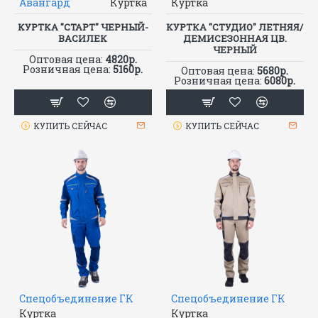
Авангард
Куртка
Куртка
КУРТКА "СТАРТ" ЧЕРНЫЙ-
КУРТКА "СТУДИО" ЛЕТНЯЯ/
ВАСИЛЕК
ДЕМИСЕЗОННАЯ ЦВ.
ЧЕРНЫЙ
Оптовая цена:
4820р.
Розничная цена:
5160р.
Оптовая цена:
5680р.
Розничная цена:
6080р.
КУПИТЬ СЕЙЧАС
КУПИТЬ СЕЙЧАС
Спецобъединение ГК
Спецобъединение ГК
Куртка
Куртка