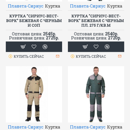
Планета-Сириус
Куртка
Планета-Сириус
Куртка
КУРТКА "СИРИУС-ВЕСТ-
КУРТКА "СИРИУС-ВЕСТ-
ВОРК" БЕЖЕВАЯ С ЧЕРНЫМ
ВОРК" БЕЖЕВАЯ С ЧЕРНЫМ
И СОП
ПЛ. 275 Г/КВ.М
Оптовая цена:
2545р.
Оптовая цена:
2540р.
Розничная цена:
2725р.
Розничная цена:
2720р.
КУПИТЬ СЕЙЧАС
КУПИТЬ СЕЙЧАС
Планета-Сириус
Куртка
Планета-Сириус
Куртка