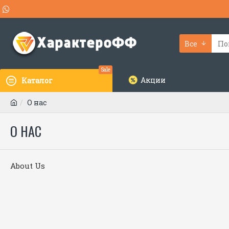
Все
Sale
Акции
Каталог
О нас
О НАС
About Us