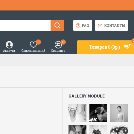
FAQ
КОНТАКТЫ
0
0
Товаров 0 (0р.)
Аккаунт
Список желаний
Сравнить
GALLERY MODULE