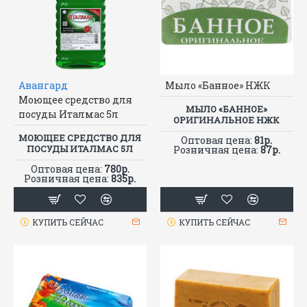
Авангард
Мыло «Банное» НЖК
Моющее средство для
МЫЛО «БАННОЕ»
посуды Италмас 5л
ОРИГИНАЛЬНОЕ НЖК
МОЮЩЕЕ СРЕДСТВО ДЛЯ
Оптовая цена:
81р.
ПОСУДЫ ИТАЛМАС 5Л
Розничная цена:
87р.
Оптовая цена:
780р.
Розничная цена:
835р.
КУПИТЬ СЕЙЧАС
КУПИТЬ СЕЙЧАС