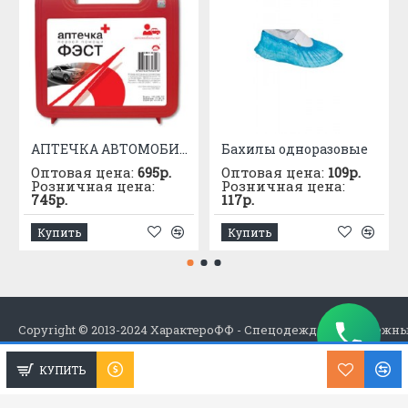
АПТЕЧКА АВТОМОБИЛЬНАЯ приказ №1080
Бахилы одноразовые
Оптовая цена:
695р.
Оптовая цена:
109р.
Розничная цена:
Розничная цена:
745р.
117р.
Купить
Купить
Copyright © 2013-2024 ХарактероФФ - Спецодежда в Набережн
КУПИТЬ