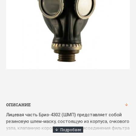
ОПИСАНИЕ
Лицевая часть Бриз-4302 (ШМП) представляет собой
резиновую шлем-маску, состоящую из корпуса, очкового
узла, клапанную коробку с узлом присоединения фильтра
или соединительной трубки, клапаном вдоха и клапанами