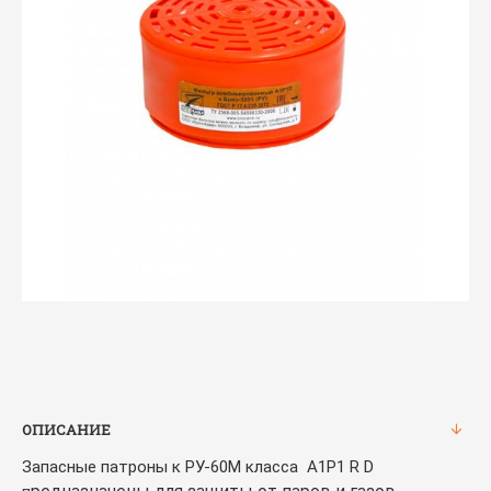
ОПИСАНИЕ
Запасные патроны к РУ-60М класса А1Р1 R D