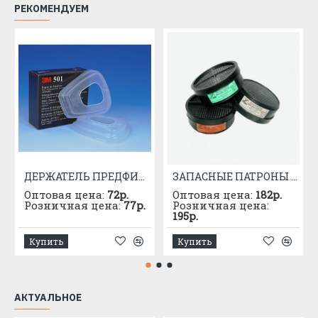
РЕКОМЕНДУЕМ
ДЕРЖАТЕЛЬ ПРЕДФИЛЬТРА 3М 501
ЗАПАСНЫЕ ПАТРОНЫ К РПГ-67 МАРКИ "А"
Оптовая цена:
72р.
Оптовая цена:
182р.
Розничная цена:
77р.
Розничная цена:
195р.
Купить
Купить
АКТУАЛЬНОЕ