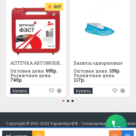
HOT
АПТЕЧКА АВТОМОБИЛЬНАЯ приказ №1080
Бахилы одноразовые
Оптовая цена:
695р.
Оптовая цена:
109р.
Розничная цена:
Розничная цена:
745р.
117р.
Купить
Купить
Copyright © 2013-2024 ХарактероФФ - Спецодежда в Набережн