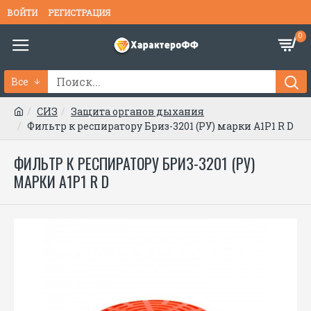
ВОЙТИ
РЕГИСТРАЦИЯ
0
Все
СИЗ
Защита органов дыхания
Фильтр к респиратору Бриз-3201 (РУ) марки А1Р1 R D
ФИЛЬТР К РЕСПИРАТОРУ БРИЗ-3201 (РУ)
МАРКИ А1Р1 R D