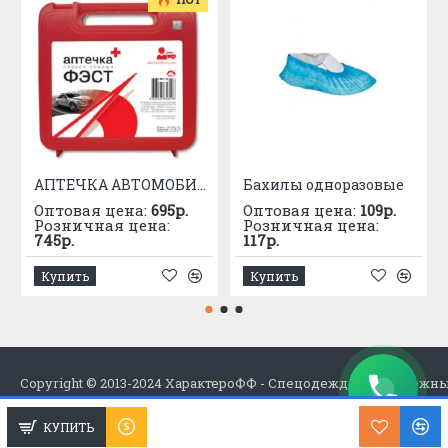
АПТЕЧКА АВТОМОБИЛЬНАЯ приказ №1080
Бахилы одноразовые
Оптовая цена:
695р.
Оптовая цена:
109р.
Розничная цена:
Розничная цена:
745р.
117р.
Купить
Купить
Copyright © 2013-2024 ХарактероФФ - Спецодежда в Набережн
КУПИТЬ