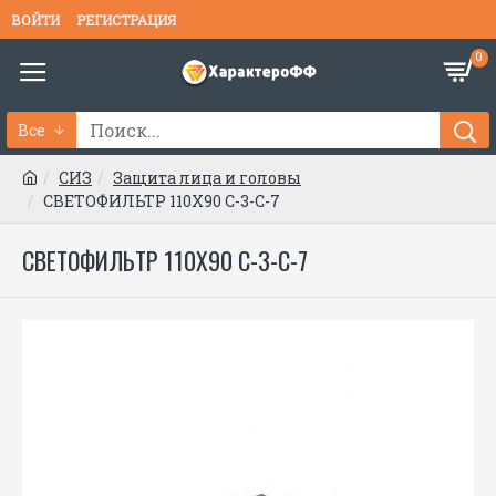
ВОЙТИ
РЕГИСТРАЦИЯ
0
Все
СИЗ
Защита лица и головы
СВЕТОФИЛЬТР 110Х90 С-3-С-7
СВЕТОФИЛЬТР 110Х90 С-3-С-7