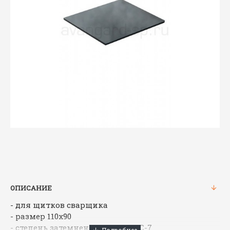
ОПИСАНИЕ
- для щитков сварщика
- размер 110х90
- степень затемнения от С-3 до С-7