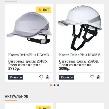
HOT
Каска DeltaPlus DIAMOND V белая
Каска DeltaPlus DIAMVUP
Оптовая цена:
2610р.
Оптовая цена:
2895р.
Розничная цена:
Розничная цена:
2780р.
3095р.
Купить
Купить
АКТУАЛЬНОЕ
HOT