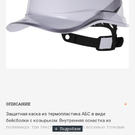
ОПИСАНИЕ
Защитная каска из термопластика АБС в виде
бейсболки с козырьком. Внутренняя оснастка из
полиамида: три текстильных ремня с восемью точками
крепления. Может комплектоваться регулируемым