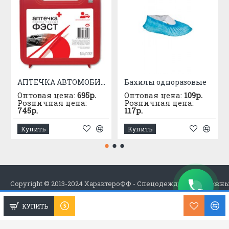
АПТЕЧКА АВТОМОБИЛЬНАЯ приказ №1080
Бахилы одноразовые
Оптовая цена:
695р.
Оптовая цена:
109р.
Розничная цена:
Розничная цена:
745р.
117р.
Купить
Купить
Copyright © 2013-2024 ХарактероФФ - Спецодежда в Набережн
КУПИТЬ