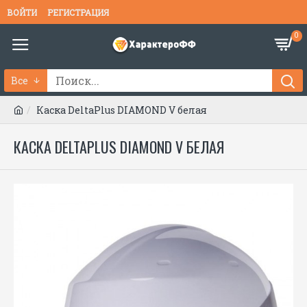
ВОЙТИ
РЕГИСТРАЦИЯ
0
Все
Каска DeltaPlus DIAMOND V белая
КАСКА DELTAPLUS DIAMOND V БЕЛАЯ