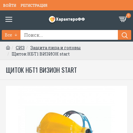
ВОЙТИ
РЕГИСТРАЦИЯ
0
Все
СИЗ
Защита лица и головы
Щиток НБТ1 ВИЗИОН start
ЩИТОК НБТ1 ВИЗИОН START