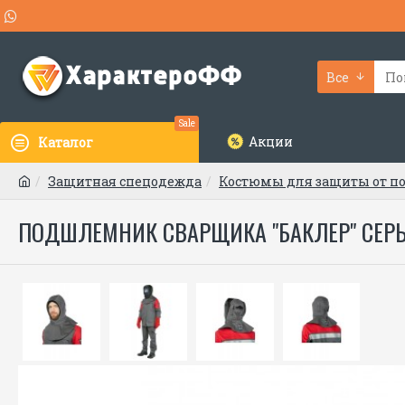
Все
Sale
Акции
Каталог
Защитная спецодежда
Костюмы для защиты от п
ПОДШЛЕМНИК СВАРЩИКА "БАКЛЕР" СЕР