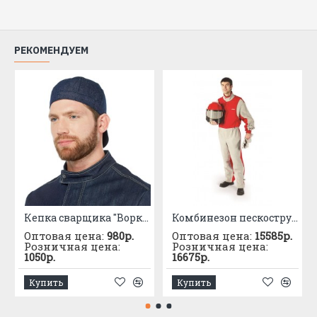
Размер:
56, 58, 60, 62
Защитные свойства:
РЕКОМЕНДУЕМ
ГОСТ 12.4.280-2014 , ГОСТ 12.4.297-2013 , ГОСТ 12.4.250-
2019
Кепка сварщика "Воркшоп"
Комбинезон пескоструйщика
Оптовая цена:
980р.
Оптовая цена:
15585р.
Розничная цена:
Розничная цена:
1050р.
16675р.
Купить
Купить