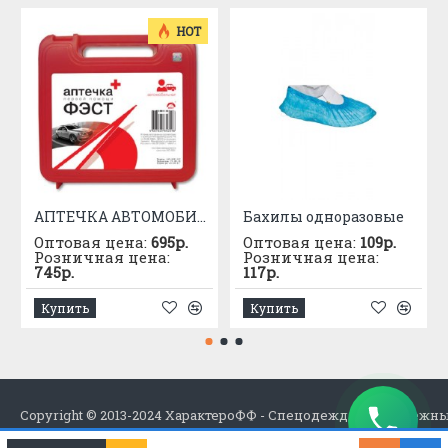
HOT
АПТЕЧКА АВТОМОБИЛЬНАЯ приказ №1080
Бахилы одноразовые
Оптовая цена:
695р.
Оптовая цена:
109р.
Розничная цена:
Розничная цена:
745р.
117р.
Купить
Купить
Copyright © 2013-2024 ХарактероФФ - Спецодежда в Набережн