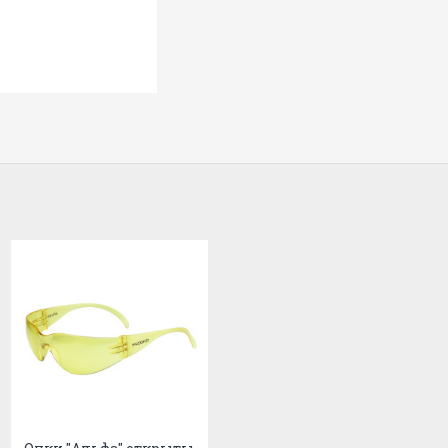
пластмасс, металлов, дерева, камня 
Охота, рыбалка, спорт.