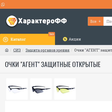
Все
Sale
Акции
Каталог
СИЗ
Защита органов зрения
Очки "АГЕНТ" защи
ОЧКИ "АГЕНТ" ЗАЩИТНЫЕ ОТКРЫТЫЕ