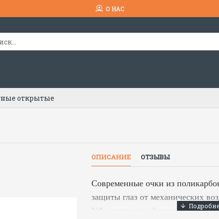
О НАС
тные открытые
ОПИСАНИЕ
ОТЗЫВЫ
Современные очки из поликарбо
защиты глаз от механических воз
УФ-излучения. Защитное стекло 