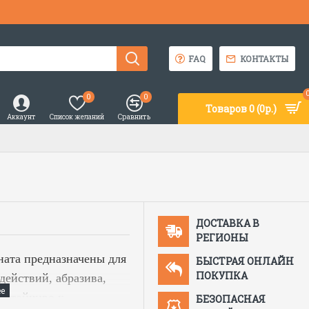
FAQ
КОНТАКТЫ
0
0
Товаров 0 (0р.)
Аккаунт
Список желаний
Сравнить
ДОСТАВКА В
РЕГИОНЫ
ната предназначены для
БЫСТРАЯ ОНЛАЙН
ПОКУПКА
действий, абразива,
устойчиво к
БЕЗОПАСНАЯ