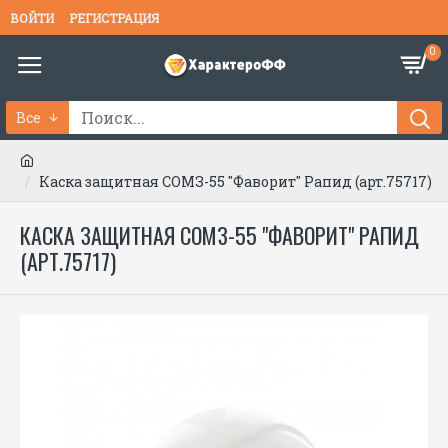
ВОЙТИ
РЕГИСТРАЦИЯ
0
Все
Каска защитная СОМЗ-55 "Фаворит" Рапид (арт.75717)
КАСКА ЗАЩИТНАЯ СОМЗ-55 "ФАВОРИТ" РАПИД
(АРТ.75717)