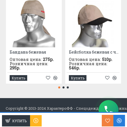
Бандана бежевая
Бейсболка бежевая с черным козырьком (тк.PANACOTTA)
Оптовая цена:
275р.
Оптовая цена:
510р.
Розничная цена:
Розничная цена:
295р.
546р.
Купить
Купить
Copyright © 2013-2024 ХарактероФФ - Спецодежда в Набережн
КУПИТЬ