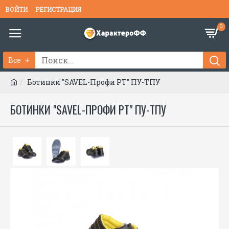
ВОЙТИ
РЕГИСТРАЦИЯ
0
Все
Ботинки "SAVEL-Профи РТ" ПУ-ТПУ
БОТИНКИ "SAVEL-ПРОФИ РТ" ПУ-ТПУ