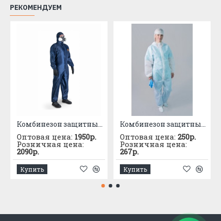
РЕКОМЕНДУЕМ
Комбинезон защитный многоразовый JETA Safety JPC75b синий, 100% полиэфир, 55 г/м²
Комбинезон защитный одноразовый DИОН К40
Оптовая цена:
1950р.
Оптовая цена:
250р.
Розничная цена:
Розничная цена:
2090р.
267р.
Купить
Купить