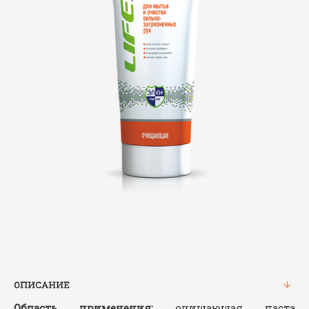
ОПИСАНИЕ
Область применения:
очищающая паста