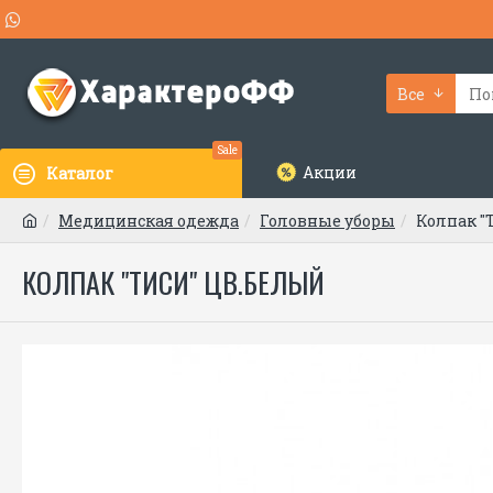
Все
Sale
Акции
Каталог
Медицинская одежда
Головные уборы
Колпак "
КОЛПАК "ТИСИ" ЦВ.БЕЛЫЙ