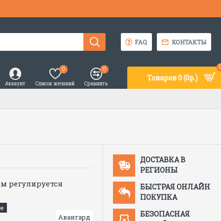
FAQ
КОНТАКТЫ
0
0
Товаров 0 (0р.)
Аккаунт
Список желаний
Сравнить
ДОСТАВКА В
РЕГИОНЫ
ем регулируется
БЫСТРАЯ ОНЛАЙН
ПОКУПКА
БЕЗОПАСНАЯ
иэфир, 23% хлопок)
Авангард