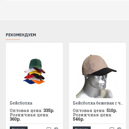
РЕКОМЕНДУЕМ
Бейсболка
Бейсболка бежевая с черным козырьком (тк.PANACOTTA)
Оптовая цена:
335р.
Оптовая цена:
510р.
Розничная цена:
Розничная цена:
360р.
546р.