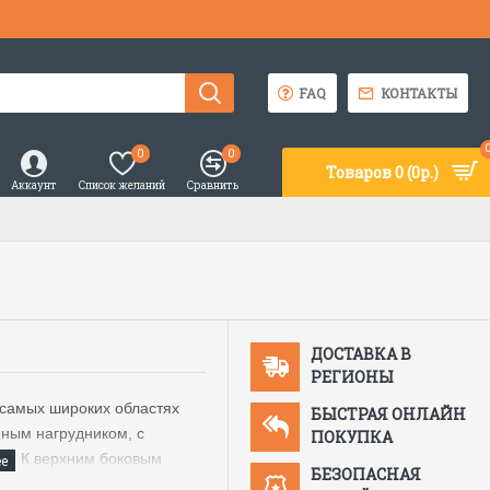
FAQ
КОНТАКТЫ
0
0
Товаров 0 (0р.)
Аккаунт
Список желаний
Сравнить
ДОСТАВКА В
РЕГИОНЫ
 самых широких областях
БЫСТРАЯ ОНЛАЙН
ным нагрудником, с
ПОКУПКА
м. К верхним боковым
БЕЗОПАСНАЯ
ния.