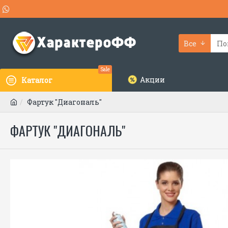
Все
Sale
Акции
Каталог
Фартук "Диагональ"
ФАРТУК "ДИАГОНАЛЬ"