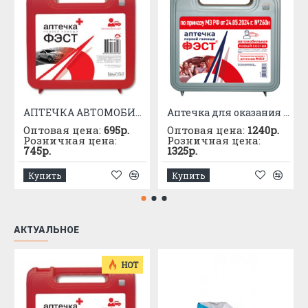
АПТЕЧКА АВТОМОБИЛЬНАЯ приказ №1080
Аптечка для оказания первой помощи с применением медицинских изделий пострадавшим в дорожно-транспортных происшествиях (автомобильная) – «ФЭСТ»
Оптовая цена:
695р.
Оптовая цена:
1240р.
Розничная цена:
Розничная цена:
745р.
1325р.
Купить
Купить
АКТУАЛЬНОЕ
HOT