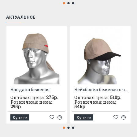
АКТУАЛЬНОЕ
Бандана бежевая
Бейсболка бежевая с черным козырьком (тк.PANACOTTA)
Оптовая цена:
275р.
Оптовая цена:
510р.
Розничная цена:
Розничная цена:
295р.
546р.
Купить
Купить