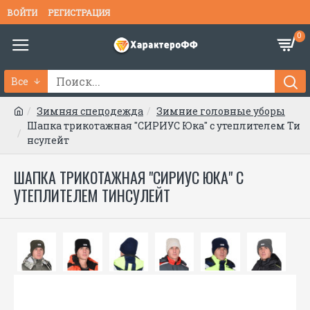
ВОЙТИ
РЕГИСТРАЦИЯ
0
Все
Зимняя спецодежда
Зимние головные уборы
Шапка трикотажная "СИРИУС Юка" с утеплителем Ти
нсулейт
ШАПКА ТРИКОТАЖНАЯ "СИРИУС ЮКА" С
УТЕПЛИТЕЛЕМ ТИНСУЛЕЙТ