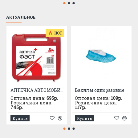
ГОСТ 12.4.280-2014 , ГОСТ 12.4.303-2016
Защитные свойства:
АКТУАЛЬНОЕ
HOT
АПТЕЧКА АВТОМОБИЛЬНАЯ приказ №1080
Бахилы одноразовые
Оптовая цена:
695р.
Оптовая цена:
109р.
Розничная цена:
Розничная цена:
745р.
117р.
Купить
Купить