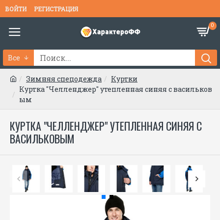
ВОЙТИ
РЕГИСТРАЦИЯ
0
Все
Зимняя спецодежда
Куртки
Куртка "Челленджер" утепленная синяя с васильков
ым
КУРТКА "ЧЕЛЛЕНДЖЕР" УТЕПЛЕННАЯ СИНЯЯ С
ВАСИЛЬКОВЫМ