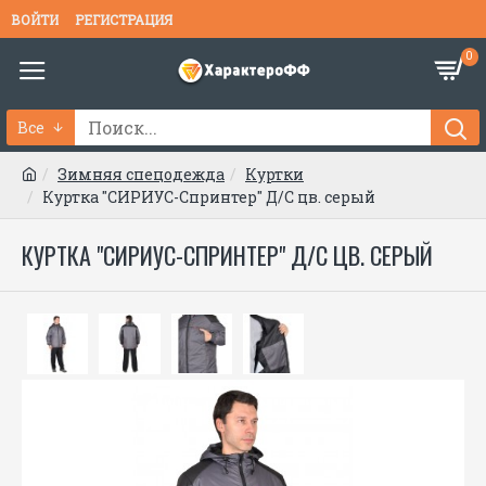
ВОЙТИ
РЕГИСТРАЦИЯ
0
Все
Зимняя спецодежда
Куртки
Куртка "СИРИУС-Спринтер" Д/С цв. серый
КУРТКА "СИРИУС-СПРИНТЕР" Д/С ЦВ. СЕРЫЙ