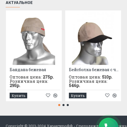
АКТУАЛЬНОЕ
Бандана бежевая
Бейсболка бежевая с черным козырьком (тк.PANACOTTA)
Оптовая цена:
275р.
Оптовая цена:
510р.
Розничная цена:
Розничная цена:
295р.
546р.
Купить
Купить
Copyright © 2013-2024 ХарактероФФ - Спецодежда в Набережн