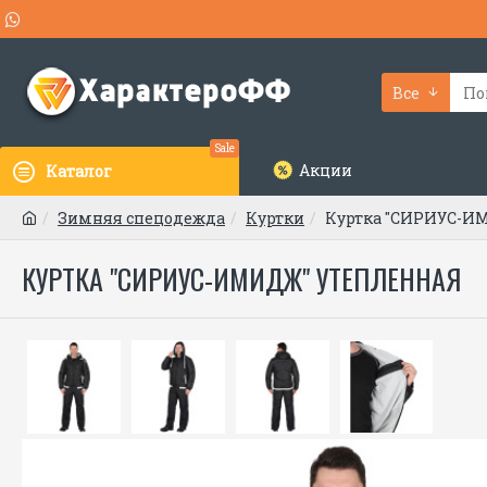
Все
Sale
Акции
Каталог
Зимняя спецодежда
Куртки
Куртка "СИРИУС-И
КУРТКА "СИРИУС-ИМИДЖ" УТЕПЛЕННАЯ