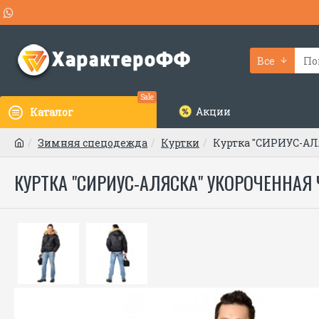
Все
Sale
Акции
Каталог
Зимняя спецодежда
Куртки
Куртка "СИРИУС-АЛ
КУРТКА "СИРИУС-АЛЯСКА" УКОРОЧЕННАЯ