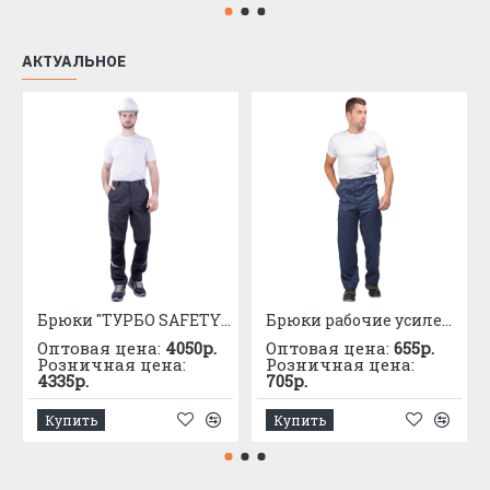
АКТУАЛЬНОЕ
Брюки "ТУРБО SAFETY" цв. серый-черный
Брюки рабочие усиленные
Оптовая цена:
4050р.
Оптовая цена:
655р.
Розничная цена:
Розничная цена:
4335р.
705р.
Купить
Купить