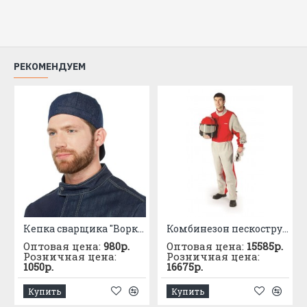
ГОСТ Р 12.4.297-2013
ТР ТС 019/2011
РЕКОМЕНДУЕМ
Кепка сварщика "Воркшоп"
Комбинезон пескоструйщика
Оптовая цена:
980р.
Оптовая цена:
15585р.
Розничная цена:
Розничная цена:
1050р.
16675р.
Купить
Купить