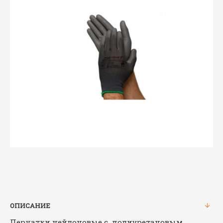
ОПИСАНИЕ
Перчатки нейлоновые c полиуретановым