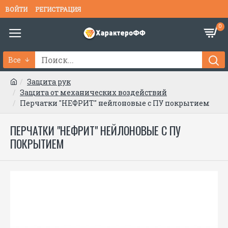
ВОЙТИ
РЕГИСТРАЦИЯ
0
Все
Защита рук
Защита от механических воздействий
Перчатки "НЕФРИТ" нейлоновые с ПУ покрытием
ПЕРЧАТКИ "НЕФРИТ" НЕЙЛОНОВЫЕ С ПУ
ПОКРЫТИЕМ