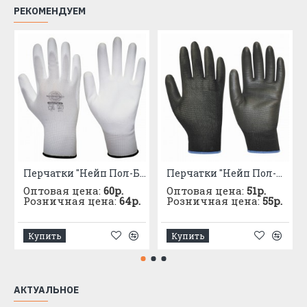
РЕКОМЕНДУЕМ
Перчатки "Нейп Пол-Б" (нейлон с полиуретаном)
Перчатки "Нейп Пол-Ч" (нейлон с полиуретаном)
Оптовая цена:
60р.
Оптовая цена:
51р.
Розничная цена:
64р.
Розничная цена:
55р.
Купить
Купить
АКТУАЛЬНОЕ