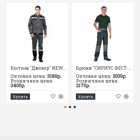
Костюм "Джокер" NEW брюки
Брюки "СИРИУС-ВЕСТ-ВОРК" зеленые со ср. серым
Оптовая цена:
3180р.
Оптовая цена:
2030р.
Розничная цена:
Розничная цена:
3405р.
2175р.
Купить
Купить