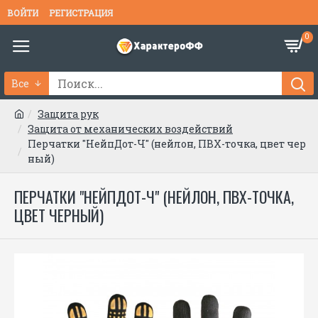
ВОЙТИ
РЕГИСТРАЦИЯ
0
Все
Защита рук
Защита от механических воздействий
Перчатки "НейпДот-Ч" (нейлон, ПВХ-точка, цвет чер
ный)
ПЕРЧАТКИ "НЕЙПДОТ-Ч" (НЕЙЛОН, ПВХ-ТОЧКА,
ЦВЕТ ЧЕРНЫЙ)