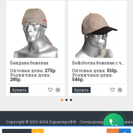
Бандана бежевая
Бейсболка бежевая с черным козырьком (тк.PANACOTTA)
Оптовая цена:
275р.
Оптовая цена:
510р.
Розничная цена:
Розничная цена:
295р.
546р.
Купить
Купить
Copyright © 2013-2024 ХарактероФФ - Спецодежда в Набережн