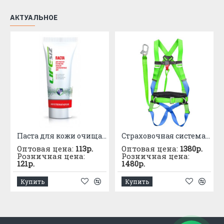
АКТУАЛЬНОЕ
Паста для кожи очищающая «ЭЛЕН» с искусственным абразивом 200мл
Страховочная система УС 2 аАЖ со стропом из ленты с амортизатором
Оптовая цена:
113р.
Оптовая цена:
1380р.
Розничная цена:
Розничная цена:
121р.
1480р.
Купить
Купить