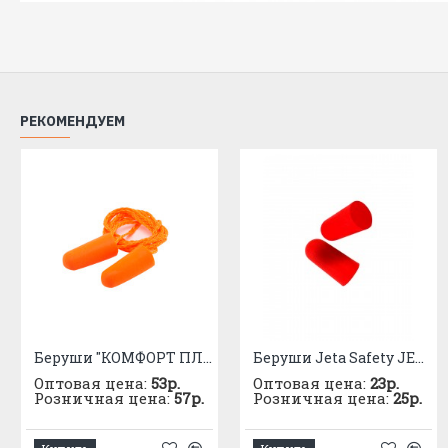
РЕКОМЕНДУЕМ
Беруши "КОМФОРТ ПЛЮС" AMPARO с кордом
Беруши Jeta Safety JEM20
Оптовая цена:
53р.
Оптовая цена:
23р.
Розничная цена:
57р.
Розничная цена:
25р.