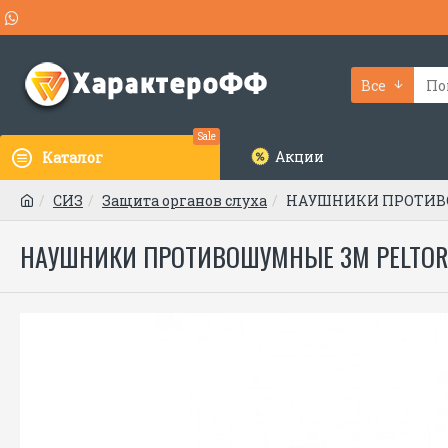
Все
Sale
Акции
Каталог
СИЗ
Защита органов слуха
НАУШНИКИ ПРОТИВО
НАУШНИКИ ПРОТИВОШУМНЫЕ 3M PELTOR 