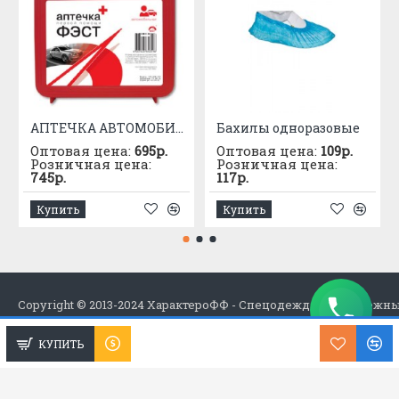
АПТЕЧКА АВТОМОБИЛЬНАЯ приказ №1080
Бахилы одноразовые
Оптовая цена:
695р.
Оптовая цена:
109р.
Розничная цена:
Розничная цена:
745р.
117р.
Купить
Купить
Copyright © 2013-2024 ХарактероФФ - Спецодежда в Набережн
КУПИТЬ