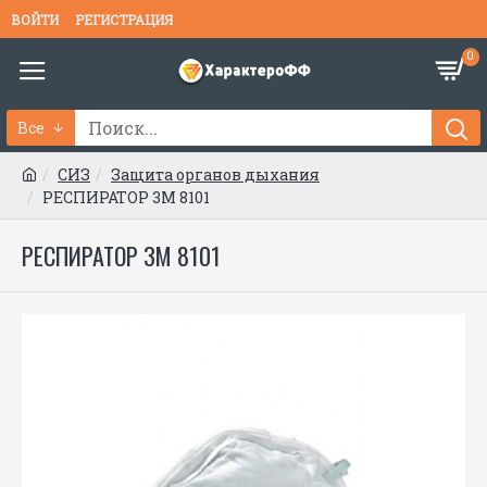
ВОЙТИ
РЕГИСТРАЦИЯ
0
Все
СИЗ
Защита органов дыхания
РЕСПИРАТОР 3М 8101
РЕСПИРАТОР 3М 8101