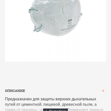
ОПИСАНИЕ
Предназначен для защиты верхних дыхательных
путей от цементной, пищевой, древесной пыли, а
также от окалины, угля и тумана. Применяют данные