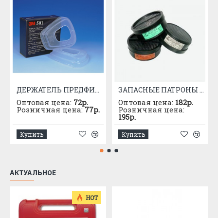
ДЕРЖАТЕЛЬ ПРЕДФИЛЬТРА 3М 501
ЗАПАСНЫЕ ПАТРОНЫ К РПГ-67 МАРКИ "А"
Оптовая цена:
72р.
Оптовая цена:
182р.
Розничная цена:
77р.
Розничная цена:
195р.
Купить
Купить
АКТУАЛЬНОЕ
HOT