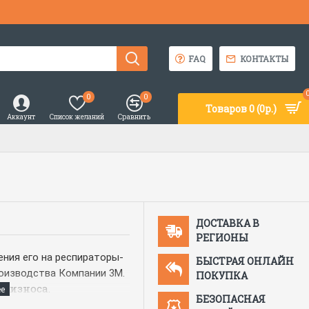
FAQ
КОНТАКТЫ
0
0
Товаров 0 (0р.)
Аккаунт
Список желаний
Сравнить
ДОСТАВКА В
РЕГИОНЫ
ния его на респираторы-
БЫСТРАЯ ОНЛАЙН
роизводства Компании 3М.
ПОКУПКА
о износа.
БЕЗОПАСНАЯ