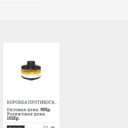
КОРОБКА ПРОТИВОГАЗНАЯ М/Г МКФ (А1В1Е1)
Лицевая часть ШМП "БРИЗ-4302"
Оптовая цена:
955р.
Оптовая цена:
1825р.
Розничная цена:
Розничная цена:
1025р.
1955р.