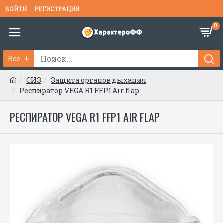
ВОЙТИ
РЕГИСТРАЦИЯ
0
Все
СИЗ
Защита органов дыхания
Респиратор VEGA R1 FFP1 Air flap
РЕСПИРАТОР VEGA R1 FFP1 AIR FLAP