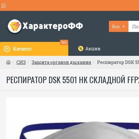
Все
Sale
Акции
Каталог
СИЗ
Защита органов дыхания
Респиратор DSK 5
РЕСПИРАТОР DSK 5501 НК СКЛАДНОЙ FFP