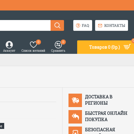
FAQ
КОНТАКТЫ
0
0
Товаров 0 (0р.)
Аккаунт
Список желаний
Сравнить
ДОСТАВКА В
РЕГИОНЫ
БЫСТРАЯ ОНЛАЙН
ПОКУПКА
БЕЗОПАСНАЯ
кцией против запотевания