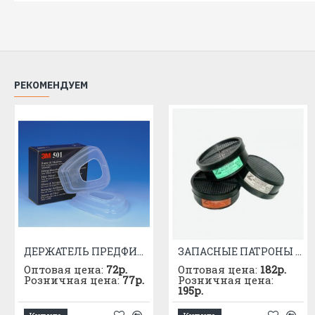
РЕКОМЕНДУЕМ
ДЕРЖАТЕЛЬ ПРЕДФИЛЬТРА 3М 501
ЗАПАСНЫЕ ПАТРОНЫ К РПГ-67 МАРКИ "А"
Оптовая цена:
72р.
Оптовая цена:
182р.
Розничная цена:
77р.
Розничная цена:
195р.