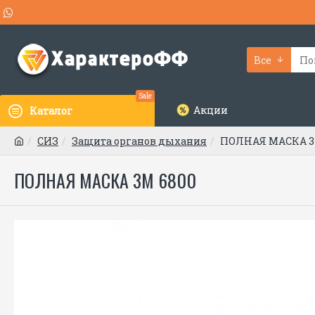
Все
Sale
Акции
Каталог
СИЗ
Защита органов дыхания
ПОЛНАЯ МАСКА 3
ПОЛНАЯ МАСКА 3М 6800