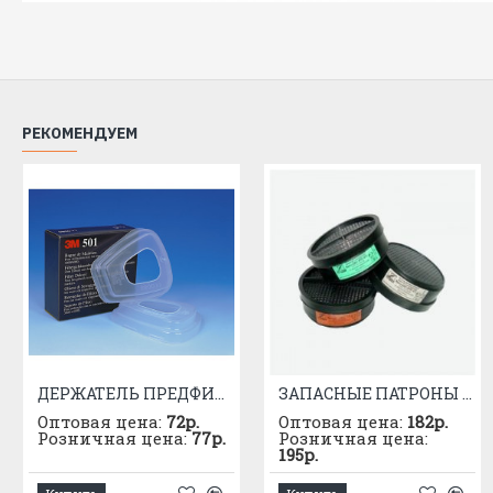
РЕКОМЕНДУЕМ
ДЕРЖАТЕЛЬ ПРЕДФИЛЬТРА 3М 501
ЗАПАСНЫЕ ПАТРОНЫ К РПГ-67 МАРКИ "А"
Оптовая цена:
72р.
Оптовая цена:
182р.
Розничная цена:
77р.
Розничная цена:
195р.