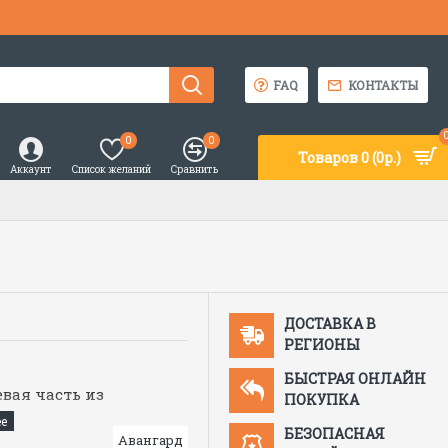
FAQ
КОНТАКТЫ
0
0
Товаров 0 (0р.)
Аккаунт
Список желаний
Сравнить
ДОСТАВКА В
РЕГИОНЫ
БЫСТРАЯ ОНЛАЙН
вая часть из
ПОКУПКА
БЕЗОПАСНАЯ
рапинам и запотеванию
Авангард