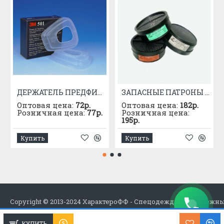
ДЕРЖАТЕЛЬ ПРЕДФИЛЬТРА 3М 501
ЗАПАСНЫЕ ПАТРОНЫ К РПГ-67 МАРКИ "А"
Оптовая цена:
72р.
Оптовая цена:
182р.
Розничная цена:
77р.
Розничная цена:
195р.
Купить
Купить
Copyright © 2013-2024 ХарактероФФ - Спецодежда в Набережн
КУПИТЬ