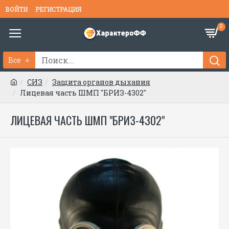
ВОЙТИ
РЕГИСТРАЦИЯ
0
Все
СИЗ
Защита органов дыхания
Лицевая часть ШМП "БРИЗ-4302"
ЛИЦЕВАЯ ЧАСТЬ ШМП "БРИЗ-4302"