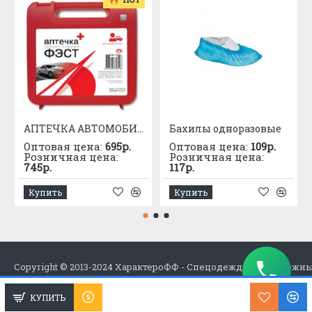
АПТЕЧКА АВТОМОБИЛЬНАЯ приказ №1080
Бахилы одноразовые
Оптовая цена:
695р.
Оптовая цена:
109р.
Розничная цена:
Розничная цена:
745р.
117р.
Купить
Купить
Copyright © 2013-2024 ХарактероФФ - Спецодежда в Набережн
КУПИТЬ