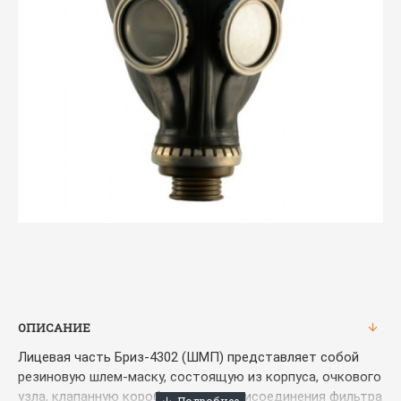
ОПИСАНИЕ
Лицевая часть Бриз-4302 (ШМП) представляет собой
резиновую шлем-маску, состоящую из корпуса, очкового
узла, клапанную коробку с узлом присоединения фильтра