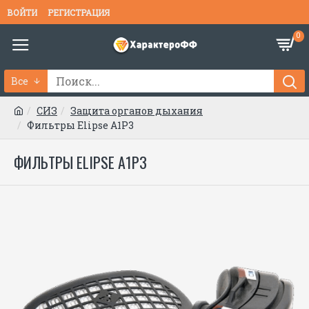
ВОЙТИ
РЕГИСТРАЦИЯ
0
Все
СИЗ
Защита органов дыхания
Фильтры Elipse А1P3
ФИЛЬТРЫ ELIPSE А1P3