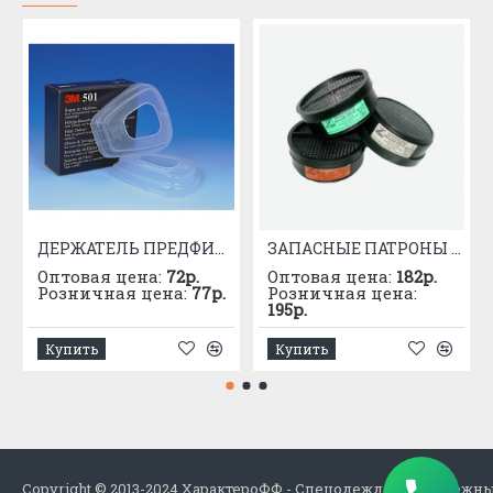
ДЕРЖАТЕЛЬ ПРЕДФИЛЬТРА 3М 501
ЗАПАСНЫЕ ПАТРОНЫ К РПГ-67 МАРКИ "А"
Оптовая цена:
72р.
Оптовая цена:
182р.
Розничная цена:
77р.
Розничная цена:
195р.
Купить
Купить
Copyright © 2013-2024 ХарактероФФ - Спецодежда в Набережн