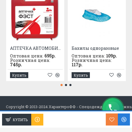
АПТЕЧКА АВТОМОБИЛЬНАЯ приказ №1080
Бахилы одноразовые
Оптовая цена:
695р.
Оптовая цена:
109р.
Розничная цена:
Розничная цена:
745р.
117р.
Купить
Купить
Copyright © 2013-2024 ХарактероФФ - Спецодежда в Набережн
КУПИТЬ