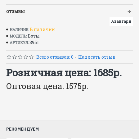
Размеры: 39–46
ОТЗЫВЫ
ГОСТ 13385-78
Авангард
В наличии
НАЛИЧИЕ:
Боты
МОДЕЛЬ:
3951
АРТИКУЛ:
Всего отзывов: 0
-
Написать отзыв
Розничная цена: 1685р.
Оптовая цена: 1575р.
РЕКОМЕНДУЕМ