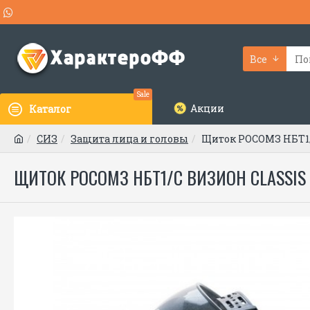
Все
Sale
Акции
Каталог
СИЗ
Защита лица и головы
Щиток РОСОМЗ НБТ1/
ЩИТОК РОСОМЗ НБТ1/C ВИЗИОН CLASSIS