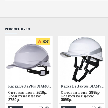
РЕКОМЕНДУЕМ
HOT
Каска DeltaPlus DIAMOND V белая
Каска DeltaPlus DIAMVUP
Оптовая цена:
2610р.
Оптовая цена:
2895р.
Розничная цена:
Розничная цена:
2780р.
3095р.