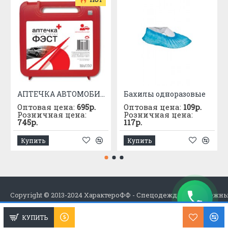
АПТЕЧКА АВТОМОБИЛЬНАЯ приказ №1080
Бахилы одноразовые
Оптовая цена:
695р.
Оптовая цена:
109р.
Розничная цена:
Розничная цена:
745р.
117р.
Купить
Купить
Copyright © 2013-2024 ХарактероФФ - Спецодежда в Набережн
КУПИТЬ