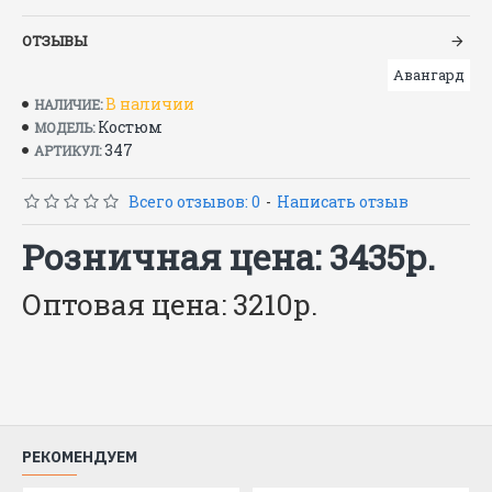
Размеры: с 88–92 по 120–124
ОТЗЫВЫ
Рост: 170–176, 182–188
ГОСТ 27575-87
Авангард
В наличии
НАЛИЧИЕ:
Костюм
МОДЕЛЬ:
347
АРТИКУЛ:
Всего отзывов: 0
-
Написать отзыв
Розничная цена: 3435р.
Оптовая цена: 3210р.
РЕКОМЕНДУЕМ