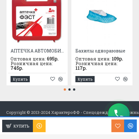
АПТЕЧКА АВТОМОБИЛЬНАЯ приказ №1080
Бахилы одноразовые
Оптовая цена:
695р.
Оптовая цена:
109р.
Розничная цена:
Розничная цена:
745р.
117р.
Купить
Купить
Copyright © 2013-2024 ХарактероФФ - Спецодежда в Набережн
КУПИТЬ