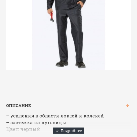
ОПИСАНИЕ
– усиления в области локтей и коленей
– застежка на пуговицы
Цвет: черный
Материал: молескин (100% хлопок) пл.280 г/м2, ОП