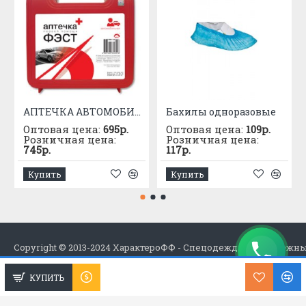
АПТЕЧКА АВТОМОБИЛЬНАЯ приказ №1080
Бахилы одноразовые
Оптовая цена:
695р.
Оптовая цена:
109р.
Розничная цена:
Розничная цена:
745р.
117р.
Купить
Купить
Copyright © 2013-2024 ХарактероФФ - Спецодежда в Набережн
КУПИТЬ