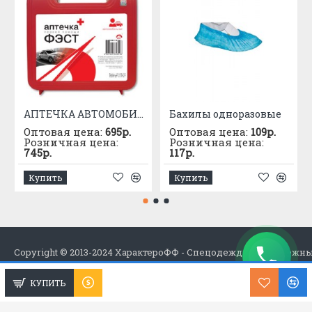
АПТЕЧКА АВТОМОБИЛЬНАЯ приказ №1080
Бахилы одноразовые
Оптовая цена:
695р.
Оптовая цена:
109р.
Розничная цена:
Розничная цена:
745р.
117р.
Купить
Купить
Copyright © 2013-2024 ХарактероФФ - Спецодежда в Набережн
КУПИТЬ