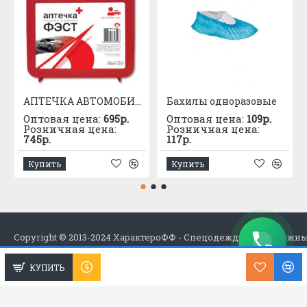
АПТЕЧКА АВТОМОБИЛЬНАЯ приказ №1080
Бахилы одноразовые
Оптовая цена:
695р.
Оптовая цена:
109р.
Розничная цена:
Розничная цена:
745р.
117р.
Купить
Купить
Copyright © 2013-2024 ХарактероФФ - Спецодежда в Набережн
КУПИТЬ