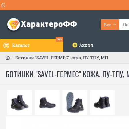
Все
Sale
Акции
Каталог
Ботинки "SAVEL-ГЕРМЕС" кожа, ПУ-ТПУ, МП
БОТИНКИ "SAVEL-ГЕРМЕС" КОЖА, ПУ-ТПУ, 