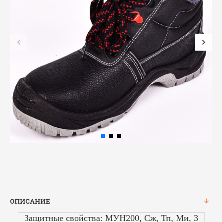
ОПИСАНИЕ
Защитные свойства:
МУН200, Сж, Тп, Ми, З