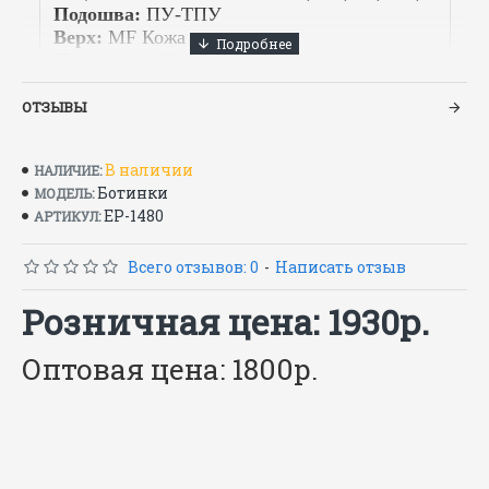
Подошва:
ПУ-ТПУ
Верх:
MF
Кожа
Подкладка:
Искусственный мех
Метод крепления – литьевой
ТР ТС 019/2011
ОТЗЫВЫ
ГОСТ 28507-99
В наличии
НАЛИЧИЕ:
Ботинки
МОДЕЛЬ:
ЕР-1480
АРТИКУЛ:
Всего отзывов: 0
-
Написать отзыв
Розничная цена: 1930р.
Оптовая цена: 1800р.