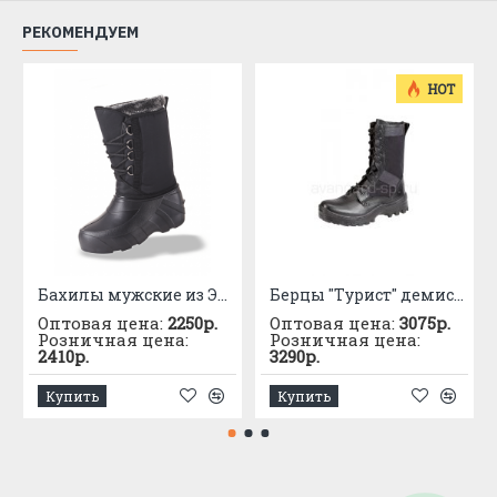
РЕКОМЕНДУЕМ
HOT
Бахилы мужские из ЭВА со вставным чулком -50С
Берцы "Турист" демисезонные
Оптовая цена:
2250р.
Оптовая цена:
3075р.
Розничная цена:
Розничная цена:
2410р.
3290р.
Купить
Купить